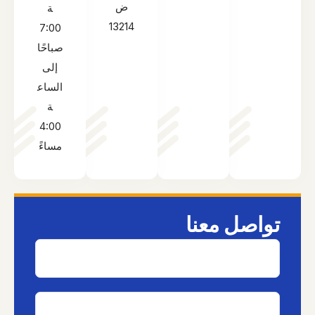
ض
ة
13214
7:00
صباحًا
إلى
الساع
ة
4:00
مساءً
تواصل معنا