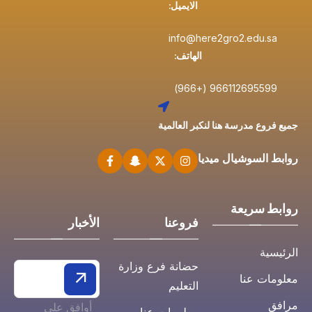
الايميل:
info@here2gro2.edu.sa
الهاتف:
966112695599 (+966)
جميع فروع مدرسة هنا لنكبر العالمية
روابط السوشيال ميديا
روابط سريعة
فروعنا
الأخبار
الرئيسية
حضانة فرع وزارة
معلومات عنا
التعليم
مرافق
أوافق على