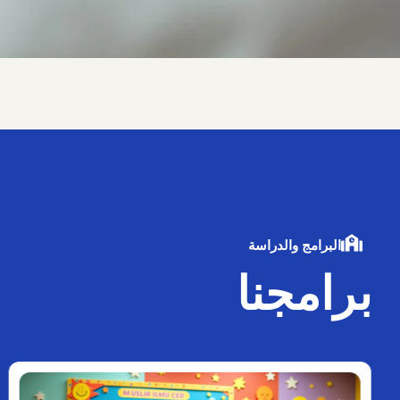
البرامج والدراسة
برامجنا