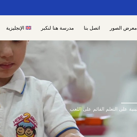
معرض الصور
اتصل بنا
مدرسة هنا لنكبر
الإنجليزية
للأطفال من عمر 6 أشهر إلى 5 سنوات، مبنية على التعلم القائم على اللعب