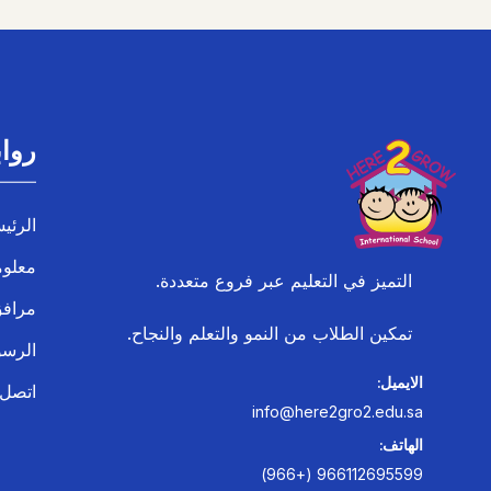
روا
الرئي
معلوم
التميز في التعليم عبر فروع متعددة.
مراف
تمكين الطلاب من النمو والتعلم والنجاح.
الرسو
الايميل:
اتصل 
info@here2gro2.edu.sa
الهاتف:
966112695599 (+966)