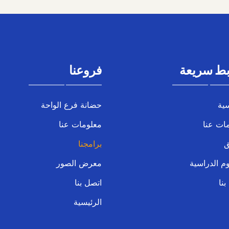
بط سريعة
فروعنا
سية
حضانة فرع الواحة
ات عنا
معلومات عنا
ق
برامجنا
م الدراسية
معرض الصور
بنا
اتصل بنا
الرئيسية