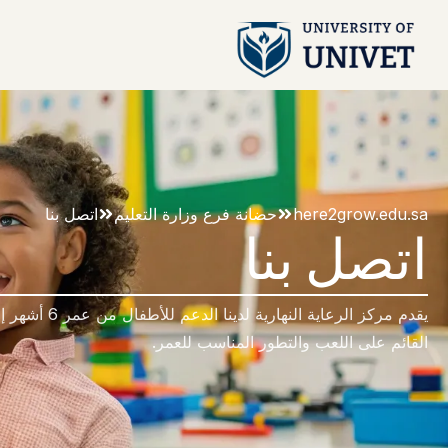
here2grow.edu.sa
حضانة فرع وزارة التعليم
اتصل بنا
اتصل بنا
القائم على اللعب والتطور المناسب للعمر.