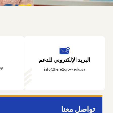
البريد الإلكتروني للدعم
6)‬
info@here2grow.edu.sa
تواصل معنا