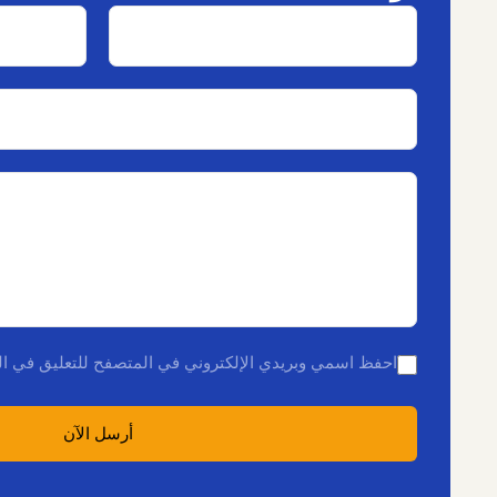
احفظ اسمي وبريدي الإلكتروني في المتصفح للتعليق في ال