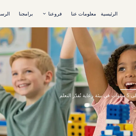
الرئيسية
معلومات عنا
فروعنا
برامجنا
الرسو
المدرسة العالمية
حضانة فرع الملقا
حضانة فرع القدس
حضانة فرع وزارة التعليم
حضانة فرع صلاح الدين
يقدم مركز الرعاية النهارية لدينا الدعم للأطفال من عمر 6 أشهر إلى 5 سنوات في بيئة رعاية تُقدّر التعلم