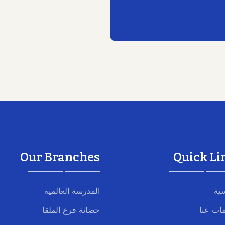
Our Branches
Quick Li
سية
المدرسة العالمية
ات عنا
حضانة فرع الملقا